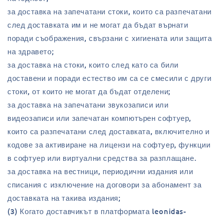
за доставка на запечатани стоки, които са разпечатани
след доставката им и не могат да бъдат върнати
поради съображения, свързани с хигиената или защита
на здравето;
за доставка на стоки, които след като са били
доставени и поради естество им са се смесили с други
стоки, от които не могат да бъдат отделени;
за доставка на запечатани звукозаписи или
видеозаписи или запечатан компютърен софтуер,
които са разпечатани след доставката, включително и
кодове за активиране на лицензи на софтуер, функции
в софтуер или виртуални средства за разплащане.
за доставка на вестници, периодични издания или
списания с изключение на договори за абонамент за
доставката на такива издания;
(3) Когато доставчикът в платформата leonidas-