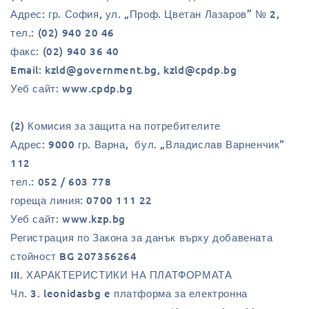
Адрес: гр. София, ул. „Проф. Цветан Лазаров” № 2,
тел.: (02) 940 20 46
факс: (02) 940 36 40
Email: kzld@government.bg, kzld@cpdp.bg
Уеб сайт: www.cpdp.bg
(2) Комисия за защита на потребителите
Адрес: 9000 гр. Варна, бул. „Владислав Варненчик“
112
тел.: 052 / 603 778
гореща линия: 0700 111 22
Уеб сайт: www.kzp.bg
Регистрация по Закона за данък върху добавената
стойност BG 207356264
III. ХАРАКТЕРИСТИКИ НА ПЛАТФОРМАТА
Чл. 3. leonidasbg e платформа за електронна