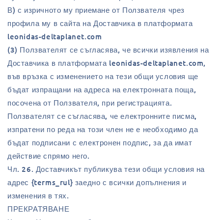
В) с изричното му приемане от Ползвателя чрез
профила му в сайта на Доставчика в платформата
leonidas-deltaplanet.com
(3) Ползвателят се съгласява, че всички изявления на
Доставчика в платформата leonidas-deltaplanet.com,
във връзка с изменението на тези общи условия ще
бъдат изпращани на адреса на електронната поща,
посочена от Ползвателя, при регистрацията.
Ползвателят се съгласява, че електронните писма,
изпратени по реда на този член не е необходимо да
бъдат подписани с електронен подпис, за да имат
действие спрямо него.
Чл. 26. Доставчикът публикува тези общи условия на
адрес {terms_rul} заедно с всички допълнения и
изменения в тях.
ПРЕКРАТЯВАНЕ