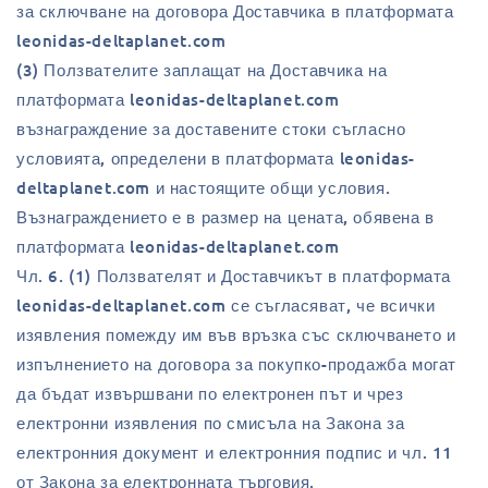
за сключване на договора Доставчика в платформата
leonidas-deltaplanet.com
(3) Ползвателите заплащат на Доставчика на
платформата leonidas-deltaplanet.com
възнаграждение за доставените стоки съгласно
условията, определени в платформата leonidas-
deltaplanet.com и настоящите общи условия.
Възнаграждението е в размер на цената, обявена в
платформата leonidas-deltaplanet.com
Чл. 6. (1) Ползвателят и Доставчикът в платформата
leonidas-deltaplanet.com се съгласяват, че всички
изявления помежду им във връзка със сключването и
изпълнението на договора за покупко-продажба могат
да бъдат извършвани по електронен път и чрез
електронни изявления по смисъла на Закона за
електронния документ и електронния подпис и чл. 11
от Закона за електронната търговия.