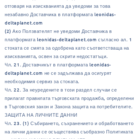
отговаря на изискванията да уведоми за това
незабавно Доставчика в платформата leonidas-
deltaplanet.com
(2) Ако Ползвателят не уведоми Доставчика в
платформата leonidas-deltaplanet.com съгласно ал. 1
стоката се смята за одобрена като съответстваща на
изискванията, освен за скрити недостатъци.
Чл. 21. Доставчикът в платформата leonidas-
deltaplanet.com не се задължава да осигурят
необходимия сервиз за стоката.
Чл. 22. За неуредените в този раздел случаи се
прилагат правилата търговската продажба, определени
в Търговския закон и Закона защита на потребителите.
ЗАЩИТА НА ЛИЧНИТЕ ДАННИ
Чл. 23. (1) Събирането, съхранението и обработването
на лични данни се осъществява съобразно Политиката