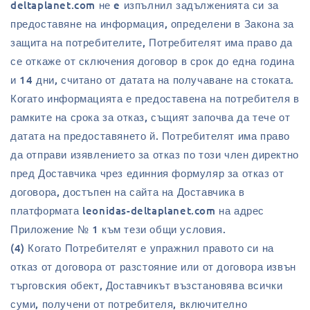
deltaplanet.com не e изпълнил задълженията си за
предоставяне на информация, определени в Закона за
защита на потребителите, Потребителят има право да
се откаже от сключения договор в срок до една година
и 14 дни, считано от датата на получаване на стоката.
Когато информацията е предоставена на потребителя в
рамките на срока за отказ, същият започва да тече от
датата на предоставянето й. Потребителят има право
да отправи изявлението за отказ по този член директно
пред Доставчика чрез единния формуляр за отказ от
договора, достъпен на сайта на Доставчика в
платформата leonidas-deltaplanet.com на адрес
Приложение № 1 към тези общи условия.
(4) Когато Потребителят е упражнил правото си на
отказ от договора от разстояние или от договора извън
търговския обект, Доставчикът възстановява всички
суми, получени от потребителя, включително