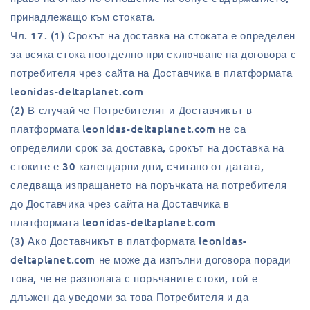
принадлежащо към стоката.
Чл. 17. (1) Срокът на доставка на стоката е определен
за всяка стока поотделно при сключване на договора с
потребителя чрез сайта на Доставчика в платформата
leonidas-deltaplanet.com
(2) В случай че Потребителят и Доставчикът в
платформата leonidas-deltaplanet.com не са
определили срок за доставка, срокът на доставка на
стоките е 30 календарни дни, считано от датата,
следваща изпращането на поръчката на потребителя
до Доставчика чрез сайта на Доставчика в
платформата leonidas-deltaplanet.com
(3) Ако Доставчикът в платформата leonidas-
deltaplanet.com не може да изпълни договора поради
това, че не разполага с поръчаните стоки, той е
длъжен да уведоми за това Потребителя и да