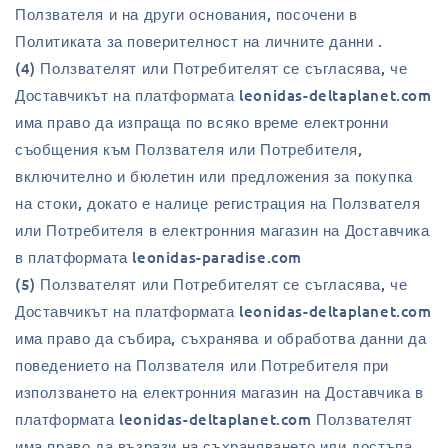
Ползвателя и на други основания, посочени в
Политиката за поверителност на личните данни .
(4) Ползвателят или Потребителят се съгласява, че
Доставчикът на платформата leonidas-deltaplanet.com
има право да изпраща по всяко време електронни
съобщения към Ползвателя или Потребителя,
включително и бюлетин или предложения за покупка
на стоки, докато е налице регистрация на Ползвателя
или Потребителя в електронния магазин на Доставчика
в платформата leonidas-paradise.com
(5) Ползвателят или Потребителят се съгласява, че
Доставчикът на платформата leonidas-deltaplanet.com
има право да събира, съхранява и обработва данни да
поведението на Ползвателя или Потребителя при
използването на електронния магазин на Доставчика в
платформата leonidas-deltaplanet.com Ползвателят
има право да възрази на съхраняването или достъпа