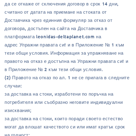
да се откаже от сключения договор в срок 14 дни,
считано от датата на приемане на стоката от
Доставчика чрез единния формуляр за отказ от
договора, достъпен на сайта на Доставчика в
платформата leonidas-deltaplanet.com на
адрес Упражни правата си! и в Приложение № 1 към
тези общи условия. Информация за упражняване на
правото на отказ е достъпна на Упражни правата си! и
в Приложение № 2 към тези общи условия.
(2) Правото на отказ по ал. 1 не се прилага в следните
случаи:
за доставка на стоки, изработени по поръчка на
потребителя или съобразно неговите индивидуални
изисквания;
за доставка на стоки, които поради своето естество
могат да влошат качеството си или имат кратък срок
на годност;