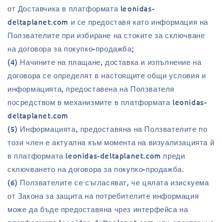
от Доставчика в платформата leonidas-
deltaplanet.com и се предоставя като информация на
Ползвателите при избиране на стоките за сключване
на договора за покупко-продажба;
(4) Начините на плащане, доставка и изпълнение на
договора се определят в настоящите общи условия и
информацията, предоставена на Ползвателя
посредством в механизмите в платформата leonidas-
deltaplanet.com
(5) Информацията, предоставяна на Ползвателите по
този член е актуална към момента на визуализацията й
в платформата leonidas-deltaplanet.com преди
сключването на договора за покупко-продажба.
(6) Ползвателите се съгласяват, че цялата изискуема
от Закона за защита на потребителите информация
може да бъде предоставяна чрез интерфейса на