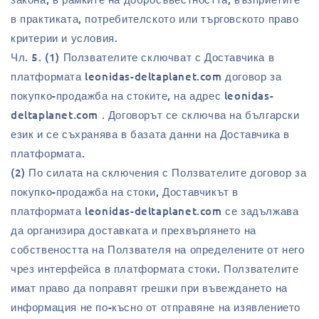
в практиката, потребителското или търговското право
критерии и условия.
Чл. 5. (1) Ползвателите сключват с Доставчика в
платформата leonidas-deltaplanet.com договор за
покупко-продажба на стоките, на адрес leonidas-
deltaplanet.com . Договорът се сключва на български
език и се съхранява в базата данни на Доставчика в
платформата.
(2) По силата на сключения с Ползвателите договор за
покупко-продажба на стоки, Доставчикът в
платформата leonidas-deltaplanet.com се задължава
да организира доставката и прехвърлянето на
собствеността на Ползвателя на определените от него
чрез интерфейса в платформата стоки. Ползвателите
имат право да поправят грешки при въвеждането на
информация не по-късно от отправяне на изявлението