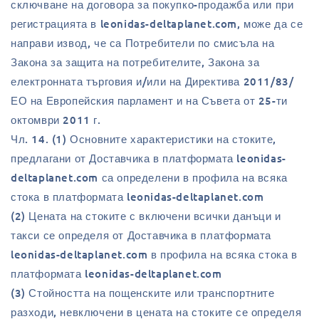
сключване на договора за покупко-продажба или при
регистрацията в leonidas-deltaplanet.com, може да се
направи извод, че са Потребители по смисъла на
Закона за защита на потребителите, Закона за
електронната търговия и/или на Директива 2011/83/
ЕО на Европейския парламент и на Съвета от 25-ти
октомври 2011 г.
Чл. 14. (1) Основните характеристики на стоките,
предлагани от Доставчика в платформата leonidas-
deltaplanet.com са определени в профила на всяка
стока в платформата leonidas-deltaplanet.com
(2) Цената на стоките с включени всички данъци и
такси се определя от Доставчика в платформата
leonidas-deltaplanet.com в профила на всяка стока в
платформата leonidas-deltaplanet.com
(3) Стойността на пощенските или транспортните
разходи, невключени в цената на стоките се определя