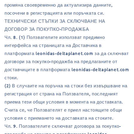
промяна своевременно да актуализира данните,
посочени в регистрацията или поръчката си.
ТЕХНИЧЕСКИ СТЪПКИ ЗА СКЛЮЧВАНЕ НА
ДОГОВОР ЗА ПОКУПКО-ПРОДАЖБА
Чл. 8. (1) Ползвателите използват предимно
интерфейса на страницата на Доставчика в
платформата leonidas-deltaplanet.com за да сключват
договори за покупко-продажба на предлаганите от
доставчиците в платформата leonidas-deltaplanet.com
стоки.
(2) В случаите на поръчка на стоки без извършване на
регистрация от страна на Ползвателя, последният
приема тези общи условия в момента на доставката.
Счита се, че Ползвателят е приел настоящите общи
условия с приемането на доставката на стоките.
Чл. 9. Ползвателите сключват договора за покупко-