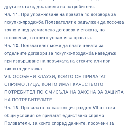
другите стоки, доставени на потребителя.
Чл. 11. При упражняване на правата по договора за
покупко-продажба Ползвателят е задължен да посочва
точно и недвусмислено договора и стоката, по
отношение, на които упражнява правата.
Чл. 12. Ползвателят може да плати цената за
отделните договори за покупко-продажба наведнъж
при извършване на поръчката на стоките или при
тяхната доставка.
VII. ОСОБЕНИ КЛАУЗИ, КОИТО СЕ ПРИЛАГАТ
СПРЯМО ЛИЦА, КОИТО ИМАТ КАЧЕСТВОТО
ПОТРЕБИТЕЛ ПО СМИСЪЛА НА ЗАКОНА ЗА ЗАЩИТА
НА ПОТРЕБИТЕЛИТЕ
Чл. 13. Правилата на настоящия раздел VII от тези
общи условия се прилагат единствено спрямо
Ползватели, за които според данните, посочени за