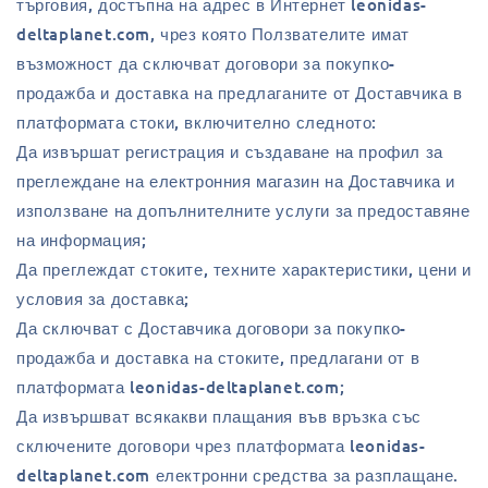
търговия, достъпна на адрес в Интернет leonidas-
deltaplanet.com, чрез която Ползвателите имат
възможност да сключват договори за покупко-
продажба и доставка на предлаганите от Доставчика в
платформата стоки, включително следното:
Да извършат регистрация и създаване на профил за
преглеждане на електронния магазин на Доставчика и
използване на допълнителните услуги за предоставяне
на информация;
Да преглеждат стоките, техните характеристики, цени и
условия за доставка;
Да сключват с Доставчика договори за покупко-
продажба и доставка на стоките, предлагани от в
платформата leonidas-deltaplanet.com;
Да извършват всякакви плащания във връзка със
сключените договори чрез платформата leonidas-
deltaplanet.com електронни средства за разплащане.