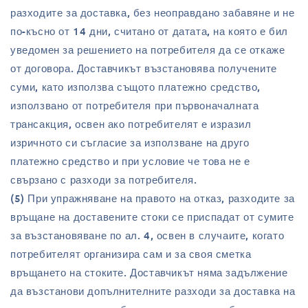
разходите за доставка, без неоправдано забавяне и не
по-късно от 14 дни, считано от датата, на която е бил
уведомен за решението на потребителя да се откаже
от договора. Доставчикът възстановява получените
суми, като използва същото платежно средство,
използвано от потребителя при първоначалната
трансакция, освен ако потребителят е изразил
изричното си съгласие за използване на друго
платежно средство и при условие че това не е
свързано с разходи за потребителя.
(5) При упражняване на правото на отказ, разходите за
връщане на доставените стоки се приспадат от сумите
за възстановяване по ал. 4, освен в случаите, когато
потребителят организира сам и за своя сметка
връщането на стоките. Доставчикът няма задължение
да възстанови допълнителните разходи за доставка на