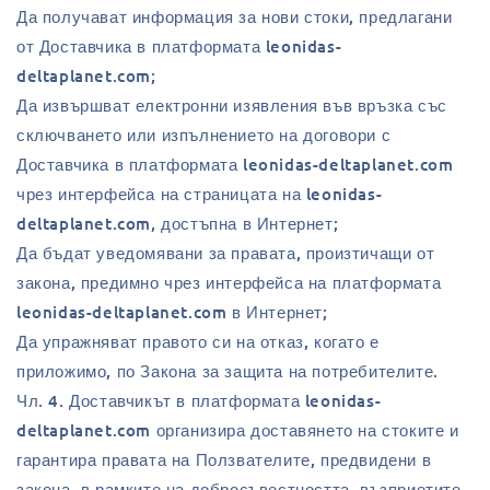
Да получават информация за нови стоки, предлагани
от Доставчика в платформата leonidas-
deltaplanet.com;
Да извършват електронни изявления във връзка със
сключването или изпълнението на договори с
Доставчика в платформата leonidas-deltaplanet.com
чрез интерфейса на страницата на leonidas-
deltaplanet.com, достъпна в Интернет;
Да бъдат уведомявани за правата, произтичащи от
закона, предимно чрез интерфейса на платформата
leonidas-deltaplanet.com в Интернет;
Да упражняват правото си на отказ, когато е
приложимо, по Закона за защита на потребителите.
Чл. 4. Доставчикът в платформата leonidas-
deltaplanet.com организира доставянето на стоките и
гарантира правата на Ползвателите, предвидени в
закона, в рамките на добросъвестността, възприетите