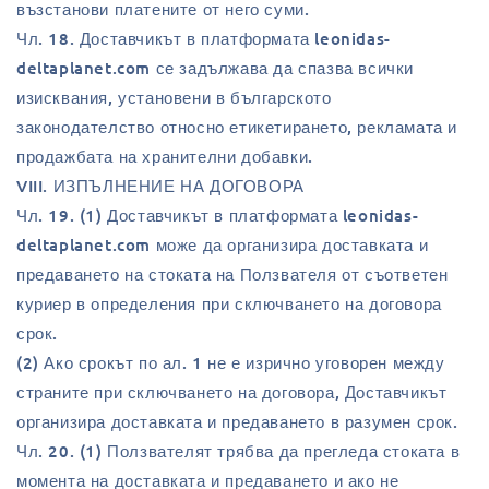
възстанови платените от него суми.
Чл. 18. Доставчикът в платформата leonidas-
deltaplanet.com се задължава да спазва всички
изисквания, установени в българското
законодателство относно етикетирането, рекламата и
продажбата на хранителни добавки.
VIII. ИЗПЪЛНЕНИЕ НА ДОГОВОРА
Чл. 19. (1) Доставчикът в платформата leonidas-
deltaplanet.com може да организира доставката и
предаването на стоката на Ползвателя от съответен
куриер в определения при сключването на договора
срок.
(2) Ако срокът по ал. 1 не е изрично уговорен между
страните при сключването на договора, Доставчикът
организира доставката и предаването в разумен срок.
Чл. 20. (1) Ползвателят трябва да прегледа стоката в
момента на доставката и предаването и ако не