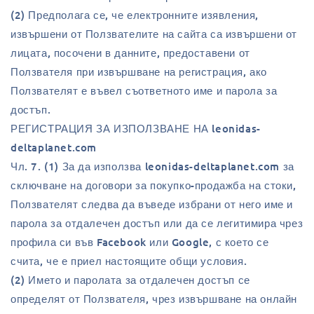
(2) Предполага се, че електронните изявления,
извършени от Ползвателите на сайта са извършени от
лицата, посочени в данните, предоставени от
Ползвателя при извършване на регистрация, ако
Ползвателят е въвел съответното име и парола за
достъп.
РЕГИСТРАЦИЯ ЗА ИЗПОЛЗВАНЕ НА leonidas-
deltaplanet.com
Чл. 7. (1) За да използва leonidas-deltaplanet.com за
сключване на договори за покупко-продажба на стоки,
Ползвателят следва да въведе избрани от него име и
парола за отдалечен достъп или да се легитимира чрез
профила си във Facebook или Google, с което се
счита, че е приел настоящите общи условия.
(2) Името и паролата за отдалечен достъп се
определят от Ползвателя, чрез извършване на онлайн