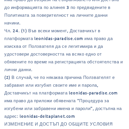
до информацията по алинея 3 по предвидените в
Политиката за поверителност на личните данни
начини.
Чл. 24. (1) Във всеки момент, Доставчикът в
платформата leonidas-paradise.com има право да
изисква от Ползвателя да се легитимира и да
удостовери достоверността на всяко едно от
обявените по време на регистрацията обстоятелства и
лични данни.
(2) В случай, че по някаква причина Ползвателят е
забравил или изгубил своите име и парола,
Доставчикът на платформата leonidas-paradise.com
има право да приложи обявената "Процедура за
изгубени или забравени имена и пароли", достъпна на
адрес: leonidas-deltaplanet.com
ИЗМЕНЕНИЕ И ДОСТЪП ДО ОБЩИТЕ УСЛОВИЯ