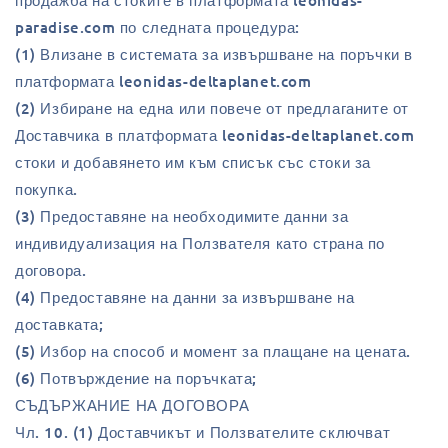
продажба на стоките в платформата leonidas-
paradise.com по следната процедура:
(1) Влизане в системата за извършване на поръчки в
платформата leonidas-deltaplanet.com
(2) Избиране на една или повече от предлаганите от
Доставчика в платформата leonidas-deltaplanet.com
стоки и добавянето им към списък със стоки за
покупка.
(3) Предоставяне на необходимите данни за
индивидуализация на Ползвателя като страна по
договора.
(4) Предоставяне на данни за извършване на
доставката;
(5) Избор на способ и момент за плащане на цената.
(6) Потвърждение на поръчката;
СЪДЪРЖАНИЕ НА ДОГОВОРА
Чл. 10. (1) Доставчикът и Ползвателите сключват