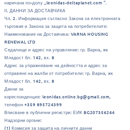
наричана по-долу „leonidas-deltaplanet.com ”.
ІІ. ДАННИ ЗА ДОСТАВЧИКА
Чл. 2. Информация съгласно Закона за електронната
търговия и Закона за защита на потребителите:
Наименование на Доставчика: VARNA HOUSING
RENEWAL LTD
Седалище и адрес на управление: гр. Варна, жк
Младост бл. 142, вх. 8
Адрес за упражняване на дейността и адрес за
отправяне на жалби от потребители: гр. Варна, жк
Младост бл. 142, вх. 8
Данни за
кореспонденция: leonidas.online.bg@gmail.com,
телефон +359 895724399
Вписване в публични регистри: ЕИК BG207356264
Надзорни органи:
(1) Комисия за защита на личните данни