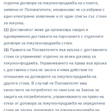
отделни договори за покупко-продажба на стоките,
заявени от Ползвателите, независимо че са избрани с
едно електронно изявление и от един списък със стоки
за покупка.
(2) Доставчикът може да организира заедно и
едновременно доставката на поръчаните с отделните
договори за покупко-продажба стоки.
(3) Правата на Ползвателите във връзка с доставените
стоки се упражняват отделно за всеки договор за
покупко-продажба. Упражняването на права във връзка
с доставена стока не засяга и няма действие по
отношение на договорите за покупко-продажба на
другите стоки. В случай че Ползвателят има
качеството на потребител по смисъла на Закона за
защита на потребителите, упражняването на право на
отказ от договора за покупко-продажба на определена
стока не засяга договорите за покупко-продажба на