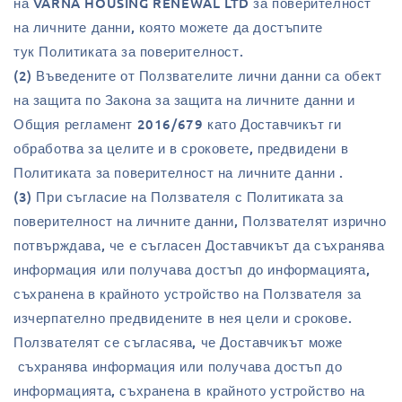
на VARNA HOUSING RENEWAL LTD за поверителност
на личните данни, която можете да достъпите
тук Политиката за поверителност.
(2) Въведените от Ползвателите лични данни са обект
на защита по Закона за защита на личните данни и
Общия регламент 2016/679 като Доставчикът ги
обработва за целите и в сроковете, предвидени в
Политиката за поверителност на личните данни .
(3) При съгласие на Ползвателя с Политиката за
поверителност на личните данни, Ползвателят изрично
потвърждава, че е съгласен Доставчикът да съхранява
информация или получава достъп до информацията,
съхранена в крайното устройство на Ползвателя за
изчерпателно предвидените в нея цели и срокове.
Ползвателят се съгласява, че Доставчикът може
съхранява информация или получава достъп до
информацията, съхранена в крайното устройство на