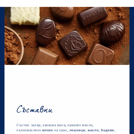
Съставки
Състав: захар, какаова маса, какаово масло,
пълномаслено
мляко
на прах,
лешници
,
масло
,
бадеми
,