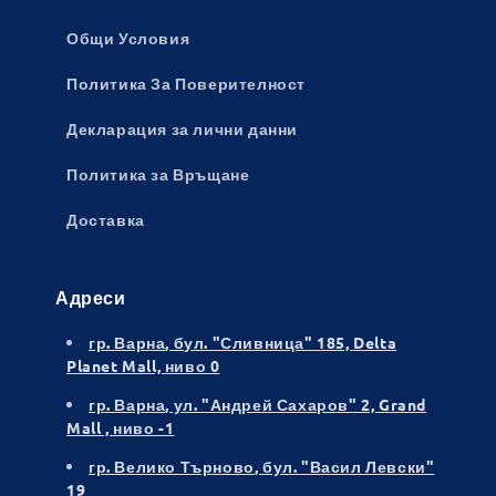
Общи Условия
Политика За Поверителност
Декларация за лични данни
Политика за Връщане
Доставка
Адреси
гр. Варна
, бул. "Сливница" 185, Delta
Planet Mall, ниво 0
гр. Варна
, ул. "Андрей Сахаров" 2, Grand
Mall , ниво -1
гр. Велико Търново
, бул. "Васил Левски"
19