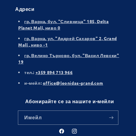
Адреси
гр. Варна
, бул. "Сливница" 185, Delta
Planet Mall, ниво 0
гр. Варна
, ул. "Андрей Сахаров" 2, Grand
Mall , ниво -1
гр. Велико Търново
, бул. "Васил Левски"
19
тел.:
+359 894 713 966
и-мейл:
office@leonidas-grand.com
Абонирайте се за нашите и-мейли
Имейл
Facebook
Instagram