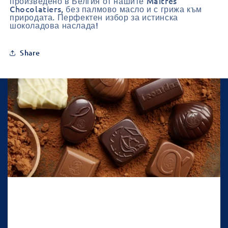
произведено в Белгия от нашите Maîtres
Chocolatiers, без палмово масло и с грижа към
природата. Перфектен избор за истинска
шоколадова наслада!
Share