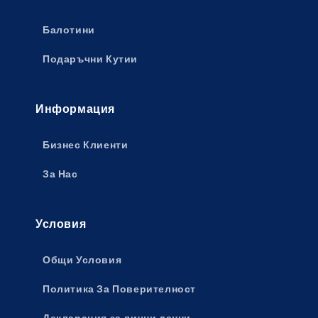
Балотини
Подаръчни Кутии
Информация
Бизнес Клиенти
За Нас
Условия
Общи Условия
Политика За Поверителност
Декларация за лични данни