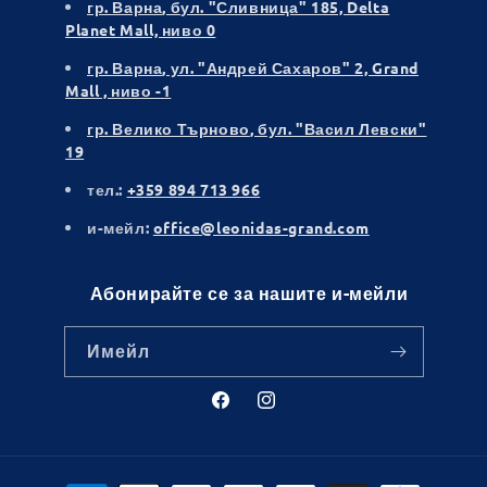
гр. Варна
, бул. "Сливница" 185, Delta
Planet Mall, ниво 0
гр. Варна
, ул. "Андрей Сахаров" 2, Grand
Mall , ниво -1
гр. Велико Търново
, бул. "Васил Левски"
19
тел.:
+359 894 713 966
и-мейл:
office@leonidas-grand.com
Абонирайте се за нашите и-мейли
Имейл
Facebook
Instagram
Начини