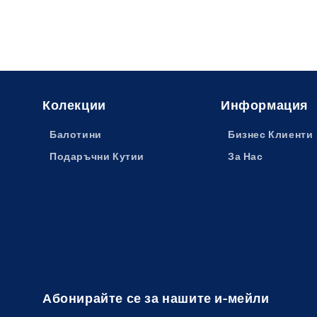
Колекции
Информация
Балотини
Бизнес Клиенти
Подаръчни Кутии
За Нас
Абонирайте се за нашите и-мейли