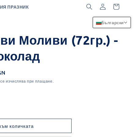
Влизане
Количка
ИЯ ПРАЗНИК
Български
и Моливи (72гр.) -
околад
GN
се изчислява при плащане.
не
ото
към количката
ви